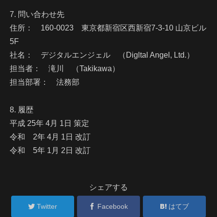
7. 問い合わせ先
住所： 160-0023 東京都新宿区西新宿7-3-10 山京ビル
5F
社名： デジタルエンジェル （Digltal Angel, Ltd.）
担当者： 滝川 （Takikawa）
担当部署： 法務部
8. 履歴
平成 25年 4月 1日 策定
令和 2年 4月 1日 改訂
令和 5年 1月 2日 改訂
シェアする
Twitter
Facebook
はてブ