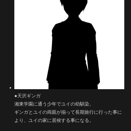
●天沢ギンガ
湘東学園に通う少年でユイの幼馴染。
ギンガとユイの両親が揃って長期旅行に行った事に
より、ユイの家に居候する事になる。