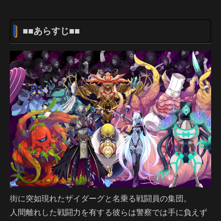
■■あらすじ■■
街に突如現れたザイダーグと名乗る戦闘員の集団。
人間離れした戦闘力を有する彼らは警察では手に負えず