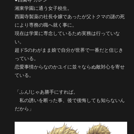
湘東学園に通う女子校生。
西園寺製薬の社長令嬢であったが父トクマの謎の死
により専務の職へ就く事に。
現在は学業に専念しているため実務は行っていな
い。
超ドSのわがまま娘で自分が世界で一番だと信じき
っている。
恋愛事情からなのかユイに並々ならぬ敵対心を寄せ
ている。
「ふん!じゃあ勝手にすれば。
私の誘いを断った事、後で後悔しても知らないん
だから」