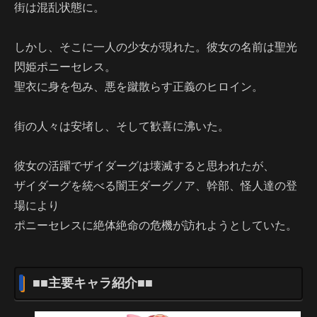
街は混乱状態に。
しかし、そこに一人の少女が現れた。彼女の名前は聖光
閃姫ポニーセレス。
聖衣に身を包み、悪を蹴散らす正義のヒロイン。
街の人々は安堵し、そして歓喜に沸いた。
彼女の活躍でザイダーグは壊滅すると思われたが、
ザイダーグを統べる闇王ダーグノア、幹部、怪人達の登
場により
ポニーセレスに絶体絶命の危機が訪れようとしていた。
■■主要キャラ紹介■■