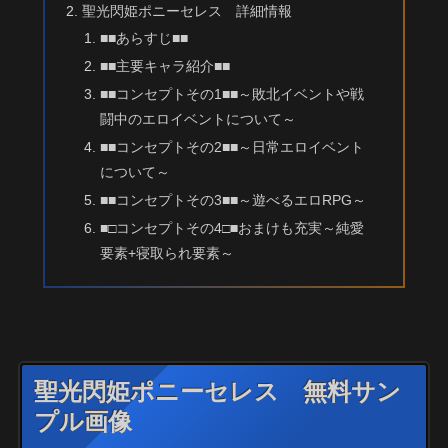
聖光閃姫ポニーセレス 詳細情報
■■あらすじ■■
■■主要キャラ紹介■■
■■コンセプトその1■■～敗北イベントや戦
闘中のエロイベントについて～
■■コンセプトその2■■～日常エロイベント
について～
■■コンセプトその3■■～遊べるエロRPG～
■□コンセプトその4□■おまけも充実～純愛
要素+寝取られ要素～
聖光閃姫ポニーセレス 無料サン
プル画像