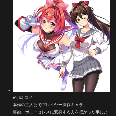
●守崎 ユイ
本作の主人公でプレイヤー操作キャラ。
突如、ポニーセレスに変身する力を授かった事によ