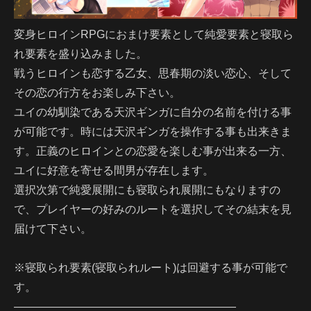
変身ヒロインRPGにおまけ要素として純愛要素と寝取ら
れ要素を盛り込みました。
戦うヒロインも恋する乙女、思春期の淡い恋心、そして
その恋の行方をお楽しみ下さい。
ユイの幼馴染である天沢ギンガに自分の名前を付ける事
が可能です。時には天沢ギンガを操作する事も出来きま
す。正義のヒロインとの恋愛を楽しむ事が出来る一方、
ユイに好意を寄せる間男が存在します。
選択次第で純愛展開にも寝取られ展開にもなりますの
で、プレイヤーの好みのルートを選択してその結末を見
届けて下さい。
※寝取られ要素(寝取られルート)は回避する事が可能で
す。
————————————————————