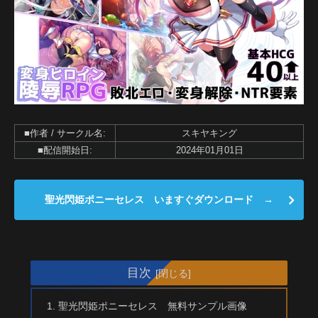
■作者 / サークル名:
スキヤキング
■配信開始日:
2024年01月01日
聖光閃姫ポニーセレス いますぐダウンロード →
目次
聖光閃姫ポニーセレス 無料サンプル画像