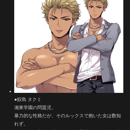
●鮫島 タクミ
湘東学園の問題児。
暴力的な性格だが、そのルックスで抱いた女は数知
れず。