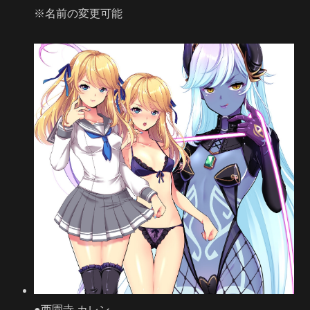
※名前の変更可能
●西園寺 カレン