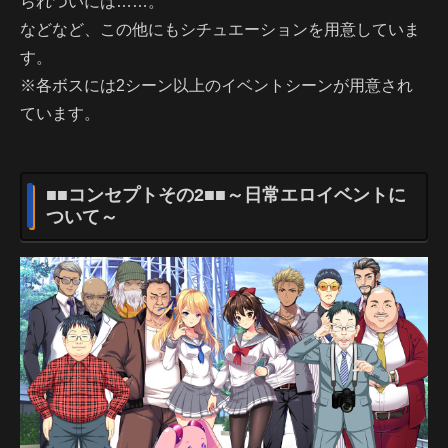
られついには……。
などなど、この他にもシチュエーションを用意していま
す。
※各ボスには2シーン以上のイベントシーンが用意され
ています。
■■コンセプトその2■■～日常エロイベントに
ついて～