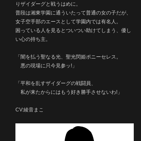
りザイダーグと戦うはめに。
普段は湘東学園に通ういたって普通の女の子だが、
女子空手部のエースとして学園内では有名人。
困っている人を見るとついつい助けてしまう、優し
い心の持ち主。
「闇を払う聖なる光、聖光閃姫ポニーセレス。
悪の現場に只今見参ッ!」
「平和を乱すザイダーグの戦闘員、
私が来たからにはもう好き勝手させないわ!」
CV:綾音まこ