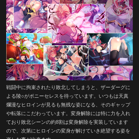
戦闘中に拘束されたり敗北してしまうと、ザーダーグに
よる陵○がポニーセレスを待っています。いつもは天真
爛漫なヒロインが見るも無残な姿になる、そのギャップ
や転落にこだわっています。変身解除には特に力を入れ
ており敗北シーンの約8割は変身解除を実装しています
ので、次第にヒロインの変身が解けていき絶望する姿を