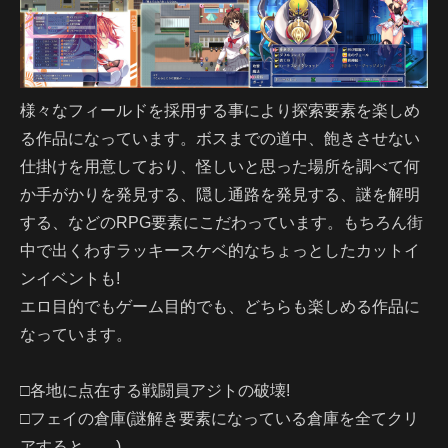
様々なフィールドを採用する事により探索要素を楽しめ
る作品になっています。ボスまでの道中、飽きさせない
仕掛けを用意しており、怪しいと思った場所を調べて何
か手がかりを発見する、隠し通路を発見する、謎を解明
する、などのRPG要素にこだわっています。もちろん街
中で出くわすラッキースケベ的なちょっとしたカットイ
ンイベントも!
エロ目的でもゲーム目的でも、どちらも楽しめる作品に
なっています。
□各地に点在する戦闘員アジトの破壊!
□フェイの倉庫(謎解き要素になっている倉庫を全てクリ
アすると……)