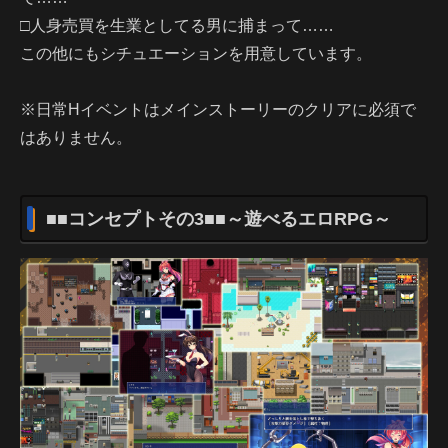
□人身売買を生業としてる男に捕まって……
この他にもシチュエーションを用意しています。
※日常Hイベントはメインストーリーのクリアに必須で
はありません。
■■コンセプトその3■■～遊べるエロRPG～