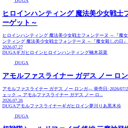
DUGA
ヒロインハンティング 魔法美少女戦士
ーゲット～
ヒロインハンティング 魔法美少女戦士フォンテーヌ ～『魔女殺しの
ンティング 魔法美少女戦士フォンテーヌ ～『魔女殺しの日』の
2026.07.27
DUGA
ギガ
ヒロイン
ヒロインハンティング
楠木花菜
DUGA
アモルファスライナー ガデス ノー ロ
アモルファスライナー ガデス ノー ロンガ― 発売日: 2026/0
ェック → アモルファスライナー ガデス ノー ロ...
2026.07.26
DUGA
アモルファスライナー
ギガ
ヒロイン
夢川りあ
黒木歩
DUGA