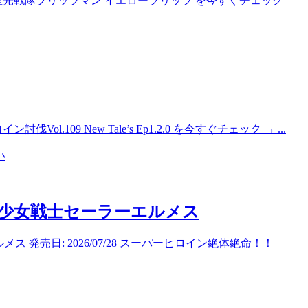
30 星光戦隊ブリッツマン イエローブリッツ を今すぐチェック
ヒロイン討伐Vol.109 New Tale’s Ep1.2.0 を今すぐチェック → ...
い
 美少女戦士セーラーエルメス
 発売日: 2026/07/28 スーパーヒロイン絶体絶命！！