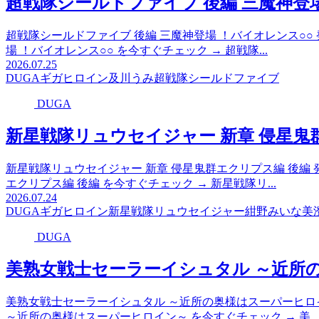
超戦隊シールドファイブ 後編 三魔神登
超戦隊シールドファイブ 後編 三魔神登場 ！バイオレンス○○ 発売日
場 ！バイオレンス○○ を今すぐチェック → 超戦隊...
2026.07.25
DUGA
ギガ
ヒロイン
及川うみ
超戦隊シールドファイブ
DUGA
新星戦隊リュウセイジャー 新章 侵星鬼
新星戦隊リュウセイジャー 新章 侵星鬼群エクリプス編 後編 発売日
エクリプス編 後編 を今すぐチェック → 新星戦隊リ...
2026.07.24
DUGA
ギガ
ヒロイン
新星戦隊リュウセイジャー
紺野みいな
美
DUGA
美熟女戦士セーラーイシュタル ～近所
美熟女戦士セーラーイシュタル ～近所の奥様はスーパーヒロイン～ 
～近所の奥様はスーパーヒロイン～ を今すぐチェック → 美...