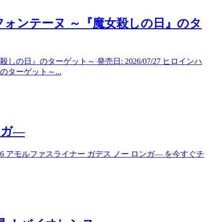
フォンテーヌ ～『魔女殺しの日』のタ
日』のターゲット～ 発売日: 2026/07/27 ヒロインハ
ターゲット～...
ンガ―
7/26 アモルファスライナー ガデス ノー ロンガ― を今すぐチ