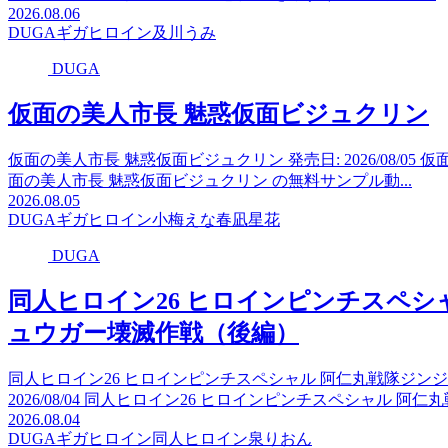
2026.08.06
DUGA
ギガ
ヒロイン
及川うみ
DUGA
仮面の美人市長 魅惑仮面ビジュクリン
仮面の美人市長 魅惑仮面ビジュクリン 発売日: 2026/08/0
面の美人市長 魅惑仮面ビジュクリン の無料サンプル動...
2026.08.05
DUGA
ギガ
ヒロイン
小梅えな
春凪星花
DUGA
同人ヒロイン26 ヒロインピンチスペシ
ュウガー壊滅作戦（後編）
同人ヒロイン26 ヒロインピンチスペシャル 阿仁丸戦隊ジンジ
2026/08/04 同人ヒロイン26 ヒロインピンチスペシャル 阿仁丸
2026.08.04
DUGA
ギガ
ヒロイン
同人ヒロイン
泉りおん