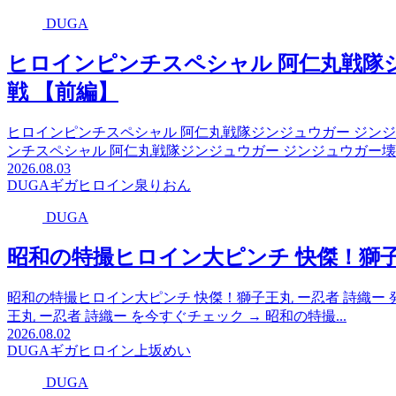
DUGA
ヒロインピンチスペシャル 阿仁丸戦隊
戦 【前編】
ヒロインピンチスペシャル 阿仁丸戦隊ジンジュウガー ジンジュウガー
ンチスペシャル 阿仁丸戦隊ジンジュウガー ジンジュウガー壊滅作
2026.08.03
DUGA
ギガ
ヒロイン
泉りおん
DUGA
昭和の特撮ヒロイン大ピンチ 快傑！獅子
昭和の特撮ヒロイン大ピンチ 快傑！獅子王丸 ー忍者 詩織ー 発売日
王丸 ー忍者 詩織ー を今すぐチェック → 昭和の特撮...
2026.08.02
DUGA
ギガ
ヒロイン
上坂めい
DUGA