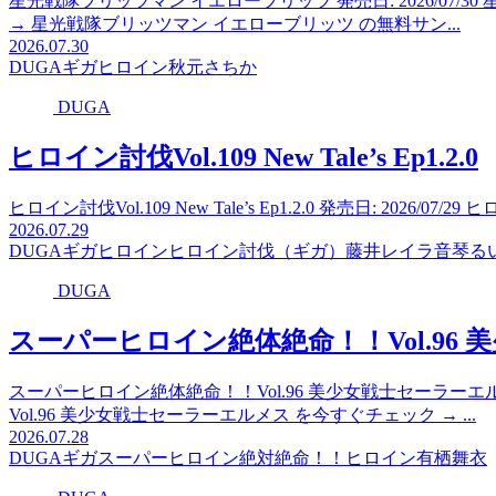
星光戦隊ブリッツマン イエローブリッツ 発売日: 2026/07/
→ 星光戦隊ブリッツマン イエローブリッツ の無料サン...
2026.07.30
DUGA
ギガ
ヒロイン
秋元さちか
DUGA
ヒロイン討伐Vol.109 New Tale’s Ep1.2.0
ヒロイン討伐Vol.109 New Tale’s Ep1.2.0 発売日: 2026/07/29 
2026.07.29
DUGA
ギガ
ヒロイン
ヒロイン討伐（ギガ）
藤井レイラ
音琴る
DUGA
スーパーヒロイン絶体絶命！！Vol.96
スーパーヒロイン絶体絶命！！Vol.96 美少女戦士セーラーエルメス
Vol.96 美少女戦士セーラーエルメス を今すぐチェック → ...
2026.07.28
DUGA
ギガ
スーパーヒロイン絶対絶命！！
ヒロイン
有栖舞衣